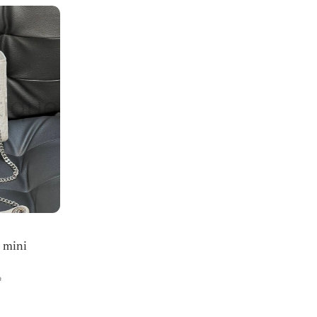
 mini
₽