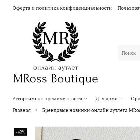
Оферта и политика конфиденциальности
Пользова
Ассортимент премиум класса
Для дома
Ори
Главная
Брендовые новинки онлайн аутлета MRos
-42%