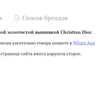
и
Список брендов
й золотистой вышивкой Christian Dior.
осам касательно товара пишите в
Whats App
странице сайта внизу карусель сторис.
и