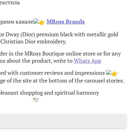
екстиль
грамм канале
MRoss Brands
or Dway (Dior) premium black with metallic gold
Christian Dior embroidery.
rder in the MRoss Boutique online store or for any
ns about the product, write to
Whats App
ted with customer reviews and impressions
e of the site at the bottom of the carousel stories.
 pleasant shopping and spiritual harmony