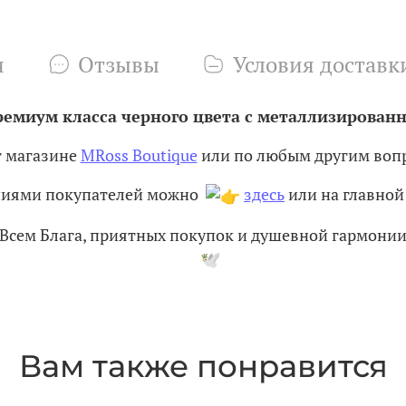
и
Отзывы
Условия доставк
емиум класса черного цвета с металлизированно
т магазине
MRoss Boutique
или по любым другим вопр
ениями покупателей можно
здесь
или на главной 
Всем Блага, приятных покупок и душевной гармони
Вам также понравится