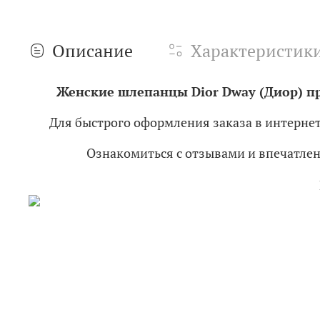
Описание
Характеристик
Женские шлепанцы Dior Dway (Диор) пр
Для быстрого оформления заказа в интерне
Ознакомиться с отзывами и впечатл