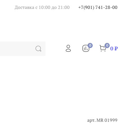
Доставка с 10:00 до 21:00
+7(901) 741-28-00
0
0
0 ₽
арт.
MR 01999