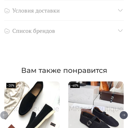
Условия доставки
Список брендов
Вам также понравится
-20%
-60%