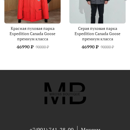
Красная пуховая парка
Серая пуховая парка
Expedition Canada Goose
Expedition Canada Goose
премиум класса
премиум класса
46990 ₽
46990 ₽
90000 ₽
90000 ₽
+7(901) 741-28-00
Максим