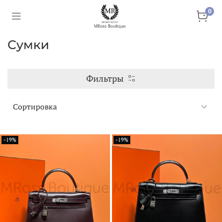
0
Сумки
Фильтры
-19%
-19%