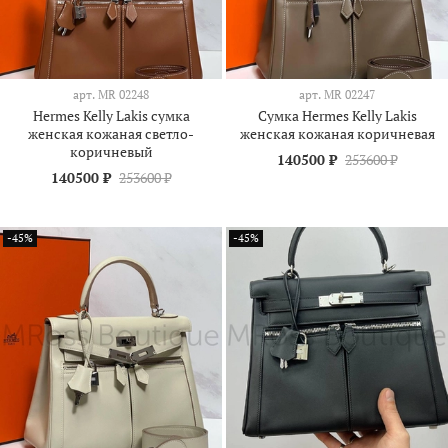
арт.
МR 02248
арт.
МR 02247
Hermes Kelly Lakis сумка
Сумка Hermes Kelly Lakis
женская кожаная светло-
женская кожаная коричневая
коричневый
140500 ₽
253600 ₽
140500 ₽
253600 ₽
-45%
-45%