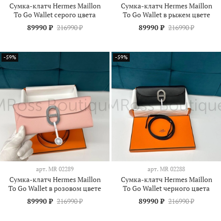
Сумка-клатч Hermes Maillon
Сумка-клатч Hermes Maillon
To Go Wallet серого цвета
To Go Wallet в рыжем цвете
89990 ₽
216990 ₽
89990 ₽
216990 ₽
-59%
-59%
арт.
МR 02289
арт.
МR 02288
Сумка-клатч Hermes Maillon
Сумка-клатч Hermes Maillon
To Go Wallet в розовом цвете
To Go Wallet черного цвета
89990 ₽
216990 ₽
89990 ₽
216990 ₽