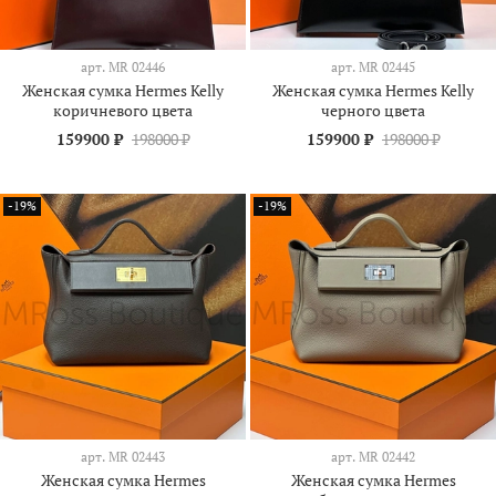
арт.
МR 02446
арт.
МR 02445
Женская сумка Hermes Kelly
Женская сумка Hermes Kelly
коричневого цвета
черного цвета
159900 ₽
198000 ₽
159900 ₽
198000 ₽
-19%
-19%
арт.
МR 02443
арт.
МR 02442
Женская сумка Hermes
Женская сумка Hermes