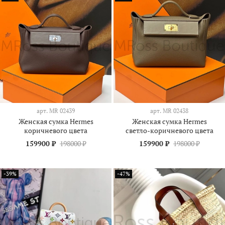
арт.
МR 02439
арт.
МR 02438
Женская сумка Hermes
Женская сумка Hermes
коричневого цвета
светло-коричневого цвета
159900 ₽
198000 ₽
159900 ₽
198000 ₽
-39%
-47%