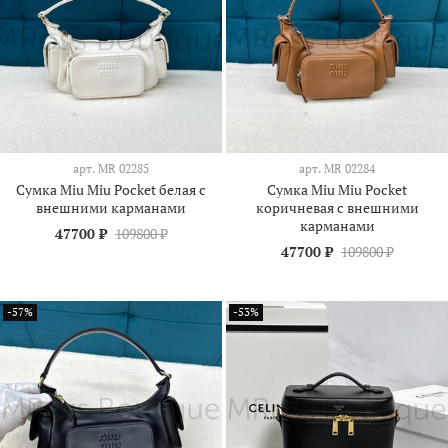
арт.
МR 02285
арт.
МR 02284
Сумка Miu Miu Pocket белая с
Сумка Miu Miu Pocket
внешними карманами
коричневая с внешними
карманами
47700 ₽
109800 ₽
47700 ₽
109800 ₽
-57%
-53%