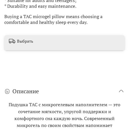
* Suitable for adults and teenagers;
* Durability and easy maintenance.
Buying a TAC microgel pillow means choosing a
comfortable and healthy sleep every day.
Выбрать
Описание
Подушка TAC с микрогелевым наполнителем — это
сочетание мягкости, упругой поддержки и
комфортного сна каждую ночь. Современный
микрогель по своим свойствам напоминает