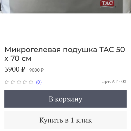
Микрогелевая подушка TAC 50
х 70 см
3900 ₽
9000 ₽
арт.
АТ - 03
(0)
В корзину
Купить в 1 клик