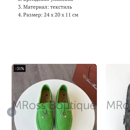
Материал: текстиль
Размер: 24 х 20 х 11 см
-31%