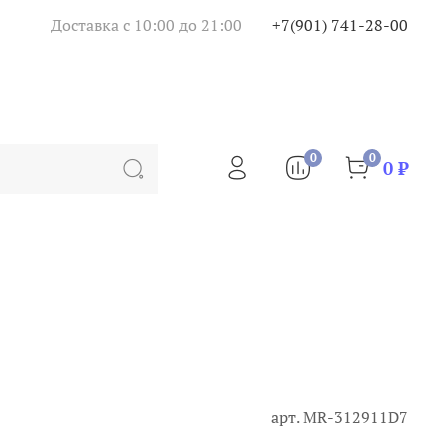
Доставка с 10:00 до 21:00
+7(901) 741-28-00
0
0
0 ₽
арт.
MR-312911D7