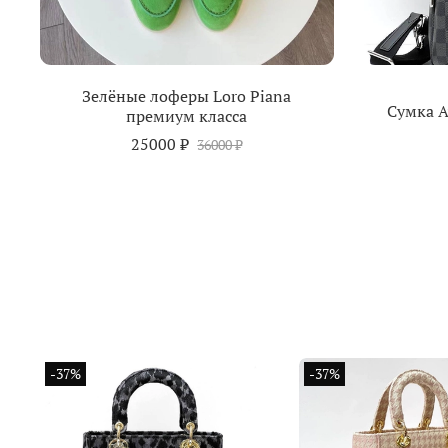
Зелёные лоферы Loro Piana
Сумка A
премиум класса
25000 ₽
36000 ₽
-37%
-37%