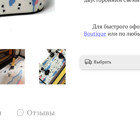
Для быстрого офо
Boutique
или по любы
Выбрать
и
Отзывы