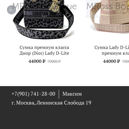
Сумка премиум класса
Сумка Lady D-Li
Диор (Dior) Lady D-Lite
премиум кла
44000 ₽
44000 ₽
70000 ₽
700
+7(901) 741-28-00
Максим
г. Москва, Ленинская Слобода 19