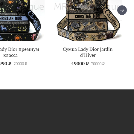
ady Dior премиум
Сумка Lady Dior Jardin
класса
d'Hiver
990 ₽
49000 ₽
70000 ₽
70000 ₽