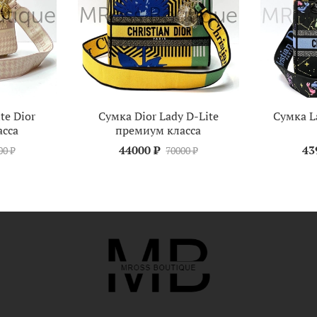
te Dior
Сумка Dior Lady D-Lite
Сумка L
сса
премиум класса
44000 ₽
43
00 ₽
70000 ₽