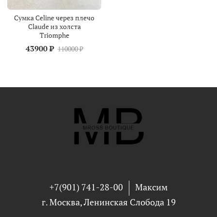
Сумка Celine через плечо
Claude из холста
Triomphe
43900 ₽
110000 ₽
+7(901) 741-28-00
Максим
г. Москва, Ленинская Слобода 19