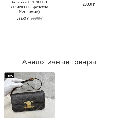
ботинки BRUNELLO
20000 ₽
CUCINELLI (Брунелло
Кучинелли)
28850 ₽
56000 ₽
Аналогичные товары
-60%