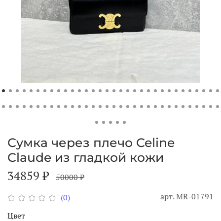
Сумка через плечо Celine
Claude из гладкой кожи
34859 ₽
50000 ₽
арт.
MR-01791
(0)
Цвет