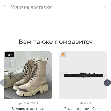
Условия доставки
Вам также понравится
-48%
🔥
арт.
MR-BZBC1
арт.
MR-RYSL3
Замшевые женские
Ремень женский Celine