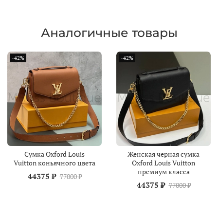
Аналогичные товары
-42%
-42%
Сумка Oxford Louis
Женская черная сумка
Vuitton коньячного цвета
Oxford Louis Vuitton
премиум класса
44375 ₽
77000 ₽
44375 ₽
77000 ₽