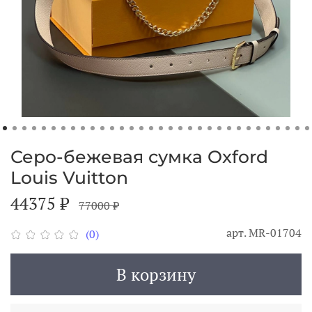
Серо-бежевая сумка Oxford
Louis Vuitton
44375 ₽
77000 ₽
арт.
MR-01704
(0)
В корзину