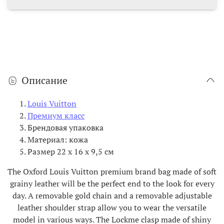
Описание
Louis Vuitton
Премиум класс
Брендовая упаковка
Материал: кожа
Размер 22 х 16 х 9,5 см
The Oxford Louis Vuitton premium brand bag made of soft
grainy leather will be the perfect end to the look for every
day. A removable gold chain and a removable adjustable
leather shoulder strap allow you to wear the versatile
model in various ways. The Lockme clasp made of shiny