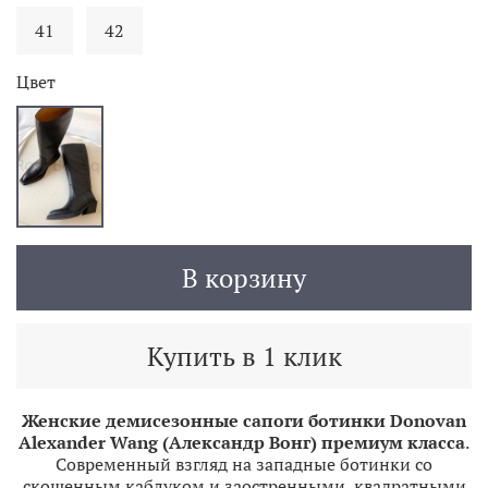
41
42
Цвет
В корзину
Купить в 1 клик
Женские демисезонные сапоги ботинки Donovan
Alexander Wang (Александр Вонг) премиум класса
.
С
овременный взгляд на западные ботинки со
скошенным каблуком и заостренными, квадратными