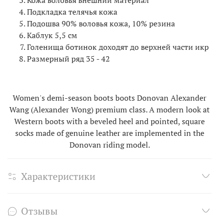
Кожа воловья внешний материал
Подкладка телячья кожа
Подошва 90% воловья кожа, 10% резина
Каблук 5,5 см
Голенища ботинок доходят до верхней части икр
Размерный ряд 35 - 42
Women's demi-season boots boots Donovan Alexander
Wang (Alexander Wong) premium class. A modern look at
Western boots with a beveled heel and pointed, square
socks made of genuine leather are implemented in the
Donovan riding model.
Характеристики
Отзывы