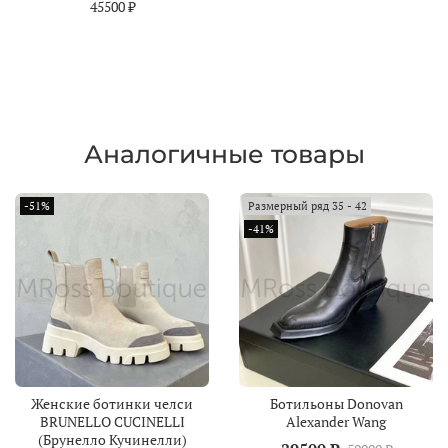
45500 ₽
Аналогичные товары
-51%
Размерный ряд 35 - 42
-41%
Женские ботинки челси
Ботильоны Donovan
BRUNELLO CUCINELLI
Alexander Wang
(Брунелло Кучинелли)