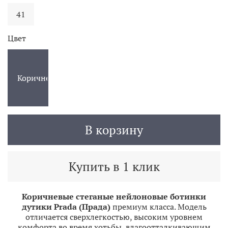
41
Цвет
Коричневый
В корзину
Купить в 1 клик
Коричневые стеганые нейлоновые ботинки
дутики Prada (Прада)
премиум класса. Модель
отличается сверхлегкостью, высоким уровнем
комфорта во время хотьбы, влагоотталкивающим