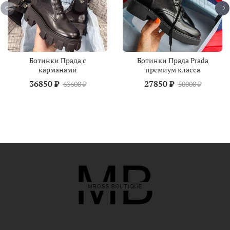
Ботинки Прада с
Ботинки Прада Prada
карманами
премиум класса
36850 ₽
27850 ₽
63600 ₽
50000 ₽