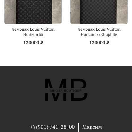
Чемодан Louis Vuitton
Чемодан Louis Vuitton
Horizon 55
Horizon 55 Graphite
130000 ₽
130000 ₽
+7(901) 741-28-00
Максим