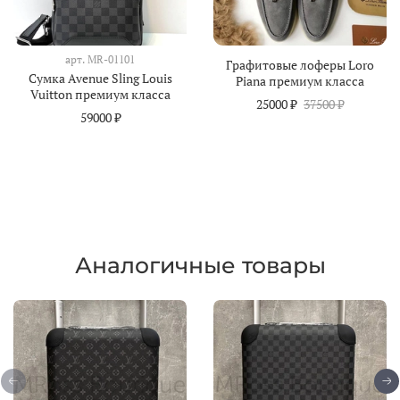
арт.
MR-01101
Графитовые лоферы Loro
Сумка Avenue Sling Louis
Piana премиум класса
Vuitton премиум класса
25000 ₽
37500 ₽
59000 ₽
Аналогичные товары