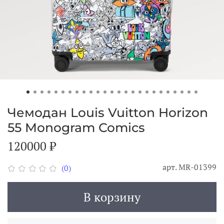
Чемодан Louis Vuitton Horizon
55 Monogram Comics
120000 ₽
арт.
MR-01399
(0)
В корзину