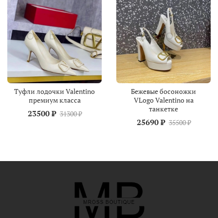
Туфли лодочки Valentino
Бежевые босоножки
премиум класса
VLogo Valentino на
танкетке
23500 ₽
31300 ₽
25690 ₽
35500 ₽