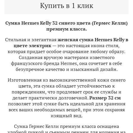
Купить в 1 клик
Сумка Hermes Kelly 32 синего цвета (Гермес Келли)
премиум класса.
Стильная и элегантная
женская сумка Hermes Kelly в
цвете электрик
— это настоящая икона стиля,
которая придает особое очарование любому образу.
Созданная вручную мастерами известного
французского бренда Hermes, она сочетает в себе
безупречное качество и изысканный дизайн.
Изготовленная из высококачественной кожи синего
цвета, эта сумка обладает устойчивостью к
повреждениям, что продлевает срок ее службы и
делает практически долговечной.
Размер 32 см
позволяет этой сумке быть идеальной для хранения
всех ваших необходимых вещей, при этом сохраняя
изящный вид.
Сумка Гермес Келли премиум класса оснащена
удобной ручкой и съемным ремнем для ношения на