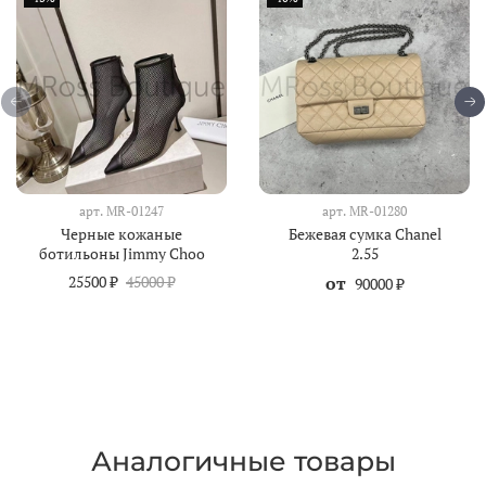
арт.
MR-01247
арт.
MR-01280
Черные кожаные
Бежевая сумка Chanel
ботильоны Jimmy Choo
2.55
25500 ₽
45000 ₽
от
90000 ₽
Аналогичные товары