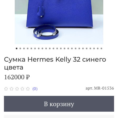
Сумка Hermes Kelly 32 синего
цвета
162000 ₽
арт.
MR-01536
(0)
В корзину