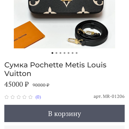
Сумка Pochette Metis Louis
Vuitton
45000 ₽
90000 ₽
арт.
MR-01206
(0)
В корзину