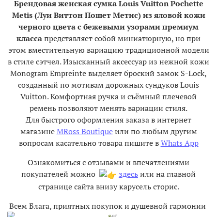
Брендовая женская сумка Louis Vuitton Pochette
Metis (Луи Виттон Пошет Метис) из яловой кожи
черного цвета с бежевыми узорами премиум
класса
представляет собой миниатюрную, но при
этом вместительную вариацию традиционной модели
в стиле сэтчел. Изысканный аксессуар из нежной кожи
Monogram Empreinte выделяет броский замок S-Lock,
созданный по мотивам дорожных сундуков Louis
Vuitton. Комфортная ручка и съёмный плечевой
ремень позволяют менять вариации стиля.
Для быстрого оформления заказа в интернет
магазине
MRoss Boutique
или по любым другим
вопросам касательно товара пишите в
Whats App
Ознакомиться с отзывами и впечатлениями
покупателей можно
здесь
или на главной
странице сайта внизу карусель сторис.
Всем Блага, приятных покупок и душевной гармонии