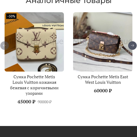
Аналогичные товары
-50%
Сумка Pochette Metis
Сумка Pochette Metis East
Louis Vuitton кожаная
West Louis Vuitton
бежевая с коричневыми
60000 ₽
узорами
45000 ₽
90000 ₽