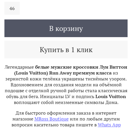
46
В корзину
Купить в 1 клик
Легендарные
белые
мужские кроссовки Луи Виттон
(Louis Vuitton) Run Away премиум класса
из
зернистой кожи телёнка украшены тиснёным узором.
Вдохновением для создания модели на объёмной
подошве с отделкой ручной работы стала классическая
обувь для бега. Инициалы LV и подпись
Louis Vuitton
воплощают собой неизменные символы Дома.
Для быстрого оформления заказа в интернет
магазине
MRoss Boutique
или по любым другим
вопросам касательно товара пишите в
Whats App