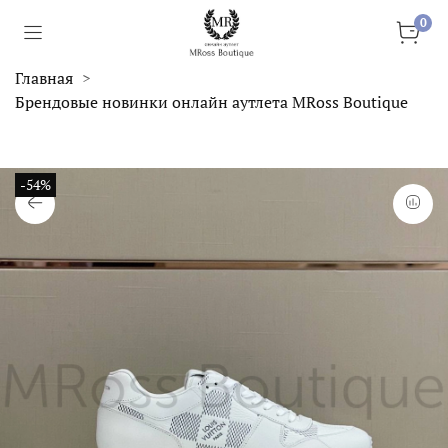
0
Главная
Брендовые новинки онлайн аутлета MRoss Boutique
-54%