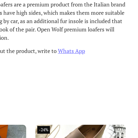
oafers are a premium product from the Italian brand
ers have high sides, which makes them more suitable
by car, as an additional fur insole is included that
look of the pair. Open Wolf premium loafers will
ion.
ut the product, write to
Whats App
-24%