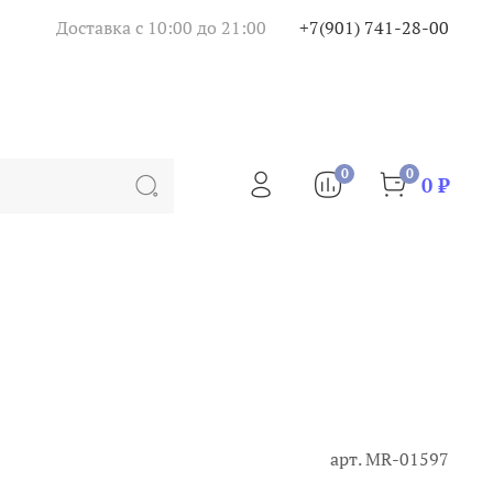
Доставка с 10:00 до 21:00
+7(901) 741-28-00
0
0
0 ₽
арт.
MR-01597