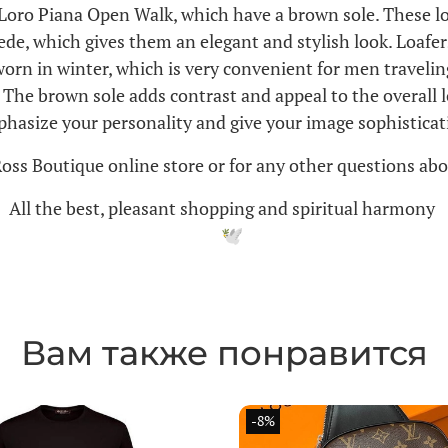
 Loro Piana Open Walk, which have a brown sole. These l
ede, which gives them an elegant and stylish look. Loaf
orn in winter, which is very convenient for men traveling 
. The brown sole adds contrast and appeal to the overall 
hasize your personality and give your image sophisticat
Ross Boutique online store or for any other questions abo
All the best, pleasant shopping and spiritual harmony
Вам также понравится
-8%