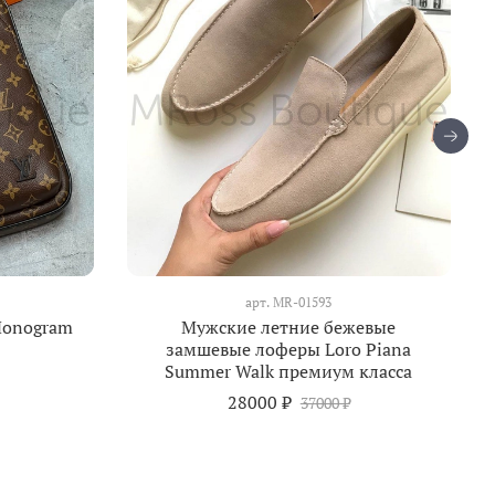
арт.
MR-01593
Monogram
Мужские летние бежевые
замшевые лоферы Loro Piana
Summer Walk премиум класса
28000 ₽
37000 ₽