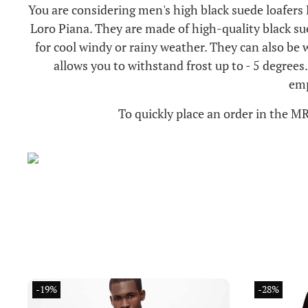
You are considering men's high black suede loafers
Loro Piana. They are made of high-quality black su
for cool windy or rainy weather. They can also be w
allows you to withstand frost up to - 5 degrees
emp
To quickly place an order in the M
-19%
-28%