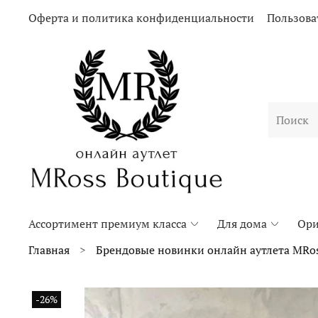
Оферта и политика конфиденциальности
Пользова
Ассортимент премиум класса
Для дома
Ори
Главная
Брендовые новинки онлайн аутлета MRos
-26%