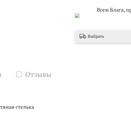
Всем Блага, 
Выбрать
и
Отзывы
тяная стелька