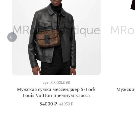
арт.
MR-SSLDBB
Мужская сумка мессенджер S-Lock
Мужские
Louis Vuitton премиум класса
34000 ₽
41950 ₽