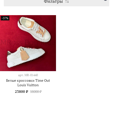
Фильтры
-37%
арт.
MR-01440
Белые кроссовки Time Out
Louis Vuitton
23800 ₽
38000 ₽