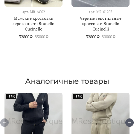
арт.
MR-bC02
арт.
MR-01203
Мужские кроссовки
Черные текстильные
серого цвета Brunello
кроссовки Brunello
Cucinelle
Cucinelli
32800 ₽
85000 ₽
32800 ₽
80000 ₽
Аналогичные товары
-37%
-37%