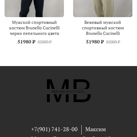
Мужской спортивный
Бежевый мужской
костюм Brunello Cucinelli
спортивный костюм
черно пепельного цвета
Brunello Cucinelli
51980 ₽
51980 ₽
82000 ₽
82000 ₽
+7(901) 741-28-00
Максим