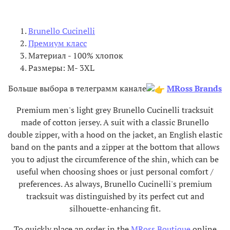
Brunello Cucinelli
Премиум класс
Материал - 100% хлопок
Размеры: M- 3XL
Больше выбора в телеграмм канале
MRoss Brands
Premium men's light grey Brunello Cucinelli tracksuit
made of cotton jersey. A suit with a classic Brunello
double zipper, with a hood on the jacket, an English elastic
band on the pants and a zipper at the bottom that allows
you to adjust the circumference of the shin, which can be
useful when choosing shoes or just personal comfort /
preferences. As always, Brunello Cucinelli's premium
tracksuit was distinguished by its perfect cut and
silhouette-enhancing fit.
To quickly place an order in the
MRoss Boutique
online