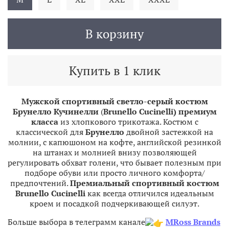
В корзину
Купить в 1 клик
Мужской спортивный светло-серый костюм
Брунелло Кучинелли
(
Brunello Cucinelli) премиум
класса
из хлопкового трикотажа. Костюм с
классической для
Брунелло
двойной застежкой на
молнии, с капюшоном на кофте, английской резинкой
на штанах и молнией внизу позволяющей
регулировать обхват голени, что бывает полезным при
подборе обуви или просто личного комфорта/
предпочтений.
Премиальный спортивный костюм
Brunello Cucinelli
как всегда отличился идеальным
кроем и посадкой подчеркивающей силуэт.
Больше выбора в телеграмм канале
MRoss Brands